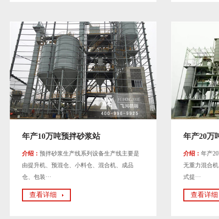
年产10万吨预拌砂浆站
年产20万
介绍：
预拌砂浆生产线系列设备生产线主要是
介绍：
年产2
由提升机、预混仓、小料仓、混合机、成品
无重力混合机
仓、包装···
式提···
查看详细
查看详细