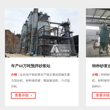
年产60万吨预拌砂浆站
特种砂浆
介绍：
全自动干粉砂浆生产线主要由双轴无重
介绍：
特种砂
力混合机、粉料储存罐、螺旋输送机、斗式提
机、粉料储存
升机、···
粉料计···
查看详细
查看详细