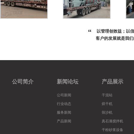
以管理创效益；以信
客户的发展就是我们
公司简介
新闻论坛
产品展示
公司新闻
干混站
行业动态
烘干机
服务新闻
筛沙机
产品新闻
真石漆搅拌机
干粉砂浆设备