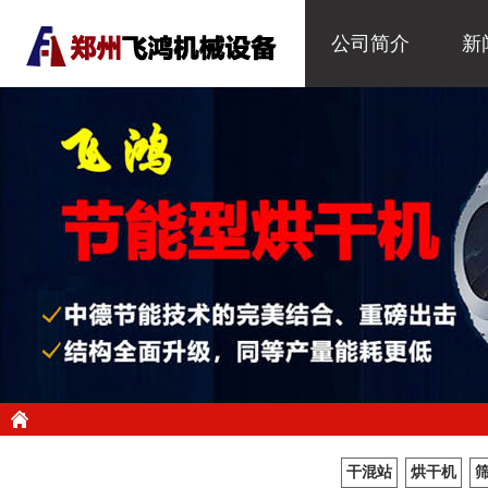
公司简介
新
干混站
烘干机