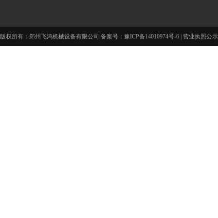
版权所有：郑州飞鸿机械设备有限公司 备案号：
豫ICP备14010974号-6
|
营业执照公示