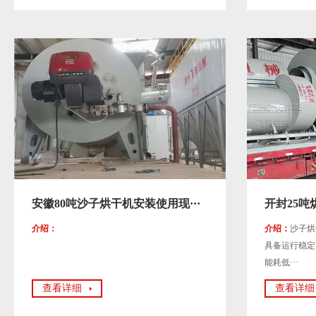
安徽80吨沙子烘干机安装使用现···
开封25
介绍：
介绍：
沙子烘
具备运行稳定
能耗低···
查看详细
查看详细