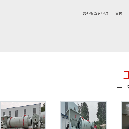
共45条 当前1/4页
首页